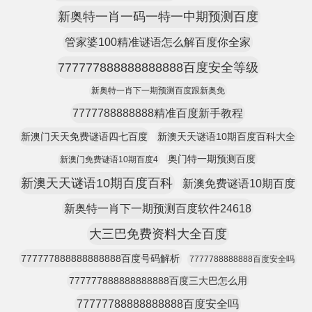
新奥特一肖一码一特一中期预测百度
管家婆100精准谜语怎么解百度你全家
777777888888888888百度安全等级
新奥特一肖下一期预测百度跟新奥免
7777788888888精准百度新手教程
新澳门天天免费谜语四七百度
新澳天天谜语10期百度百科大全
奥门特一期预测百度
新澳门免费谜语10期百度4
新澳天天谜语10期百度百科
新澳免费谜语10期百度
新奥特一肖下一期预测百度软件24618
大三巴免费资料大全百度
777777888888888888百度号码解析
7777788888888百度安全吗
777777888888888888百度三大巴怎么用
77777788888888888百度安全吗