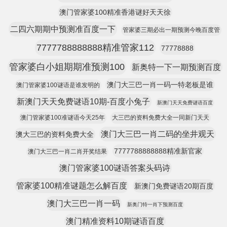
澳门管家婆100精准香港谜好天天徐
二四六期期中预测准百度一下
管家婆三期必出一期预测今晚百度管
7777788888888精准管家112
77778888
管家婆白小姐期期准预测100
新奥特一下一期预测百度
澳门大三巴一肖一码一特老板是谁
澳门管家婆100谜语是谁发明的
新澳门天天免费谜语10期-百度小兔子
新澳门天天免费谜语百度
澳门管家婆100准谜语今天25年
大三巴的资料免费大全一同新门天天
澳门大三巴一肖二码的坐井观天
澳大三巴的资料免费大全
7777788888888精准新官家
澳门大三巴一肖二肖开奖结果
澳门管家婆100谜语答案头码诗
管家婆100精准谜题怎么解百度
新澳门免费谜语20期百度
澳门大三巴一肖一码
新奥门特一肖下预测百度
澳门精准资料10期谜语百度