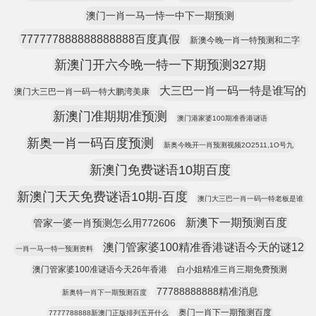
澳门一肖一马一恃一中下一期预测
777777888888888888百度真假
新澳今晚一肖一特预测和二字
新澳门开六今晚一特一下期预测327期
大三巴一肖一码一特是谁写的
澳门大三巴一肖一码一特大鹏湾美康
新澳门准期期准预测
澳门港家婆100期准香港谜语
新奥一肖一码百度预测
新奥今晚开一肖预测视频2O2511,1O号九
新澳门免费谜语10期百度
新澳门天天免费谜语10期-百度
澳门大三巴一肖一码一特老板是谁
新澳下一期预测百度
管家一婆一肖预测怎么用772606
澳门管家婆100精准香港谜语今天的谜12
一肖一马一特一预测资料
澳门管家婆100准谜语今天26年香港
白小姐精准三肖三期免费预测
77788888888精准消息
新奥特一肖下一期预测百度
奥门一肖下一期预测百度
7777788888新澳门正版排列五开什么