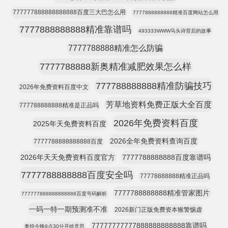
777777888888888888百度三大巴怎么用
7777888888888精准百度网站怎么用
7777888888888精准靠谱吗
493333WWW马头诗背后的故事
7777788888精准怎么防骗
7777788888新奥精准减肥效果怎么样
777788888888精准防骗技巧
2026年免费资料百度中文
芳草地资料免费正版大全百度
777788888888精准是正品吗
2026年免费资料百度
2025年天免费资料百度
2026全年免费资料查询百度
7777788888888888百度
2026年天天免费资料百度官方
7777788888888百度靠谱吗
7777788888888百度安全吗
77778888888精准正品吗
7777788888888精准管家图片
777777888888888888百度号码解析
一码一特一期预测准不准
2026新门正版免费资本猴警惕虚
77777777777888888888888靠谱吗
奥特今晚9点30分开啥意思