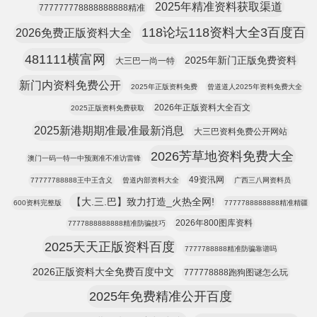
2025年精准资料获取渠道
777777778888888888精准
118论坛118资料大全3百度百
2026免费正版资料大全
481111横富网
2025年新门正版免费资料
大三巴一尚一特
新门内资料免费公开
2025年正版资料免费
曾道道人2025年资料免费大全
2026年正版资料大全百文
2025正版资料免费获取
2025新港期期准最准最新消息
大三巴资料免费公开网站
2026芳草地资料免费大全
澳门一码一特一中预测准不准访雷锋
49资汛网
77777788888王中王含义
曾道内部资料大全
广西三八网资料员
【大.三.巴】致力打造_火热全网!
600资料完整版
7777788888888精准精疆
2026年800图库资料
7777888888888精准防骗技巧
2025天天正版资料百度
7777788888精准防骗靠谱吗
2026正版资料大全免费百度中文
777778888跑狗图谜怎么玩
2025年免费精准公开百度