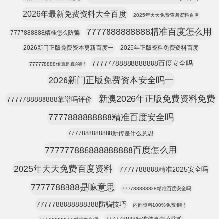
2026年最新免费资料大全百度
2025年天天免费查询资料百度
7777888888888精准百度怎么用
7777888888精准怎么防骗
2026新门正版免费资本更新百度一
2026年正版资料免费资料百度
77777788888888888百度安全吗
777778888传真是真的吗
2026新门正版免费资本安全吗一
新澳2026年正版免费资料免费
7777788888888靠谱吗评价
7777888888888精准百度安全吗
7777888888888新传是什么意思
777777888888888888百度怎么用
2025年天天免费百度资料
7777788888精准2025安全吗
7777788888是嘛意思
777788888888精准百度安全吗
7777788888888888防骗技巧
内部资料100%免费准吗