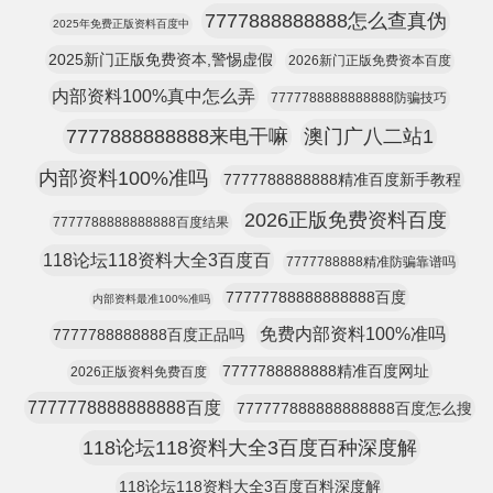
7777888888888怎么查真伪
2025年免费正版资料百度中
2025新门正版免费资本,警惕虚假
2026新门正版免费资本百度
内部资料100%真中怎么弄
7777788888888888防骗技巧
7777888888888来电干嘛
澳门广八二站1
内部资料100%准吗
7777788888888精准百度新手教程
2026正版免费资料百度
7777788888888888百度结果
118论坛118资料大全3百度百
7777788888精准防骗靠谱吗
77777788888888888百度
内部资料最准100%准吗
免费内部资料100%准吗
7777788888888百度正品吗
7777788888888精准百度网址
2026正版资料免费百度
7777778888888888百度
777777888888888888百度怎么搜
118论坛118资料大全3百度百种深度解
118论坛118资料大全3百度百料深度解