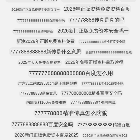
2026年正版资料免费资料百度
2026新门正版免费资本更新百度一
777778888传真是真的吗
77777788888888888百度安全吗
2026新门正版免费资本安全吗一
7777788888888靠谱吗评价
新澳2026年正版免费资料免费
7777888888888精准百度安全吗
7777888888888新传是什么意思
新疆777788888888888888是啥
2025年免费正版资料获取途径
2025年天天免费百度资料
777777888888888888百度怎么用
广东八二站82953ccm是正规网站吗
7777788888精准2025安全吗
777788888888精准百度安全吗
7777788888是嘛意思
内部资料100%免费准吗
777788888888精准的来源
777778888精准传真怎么防骗
7777888888888百度安全吗
77778888888888精准百度
2026新门正版免费资本百度2025
2026新门正版免费百度官方202