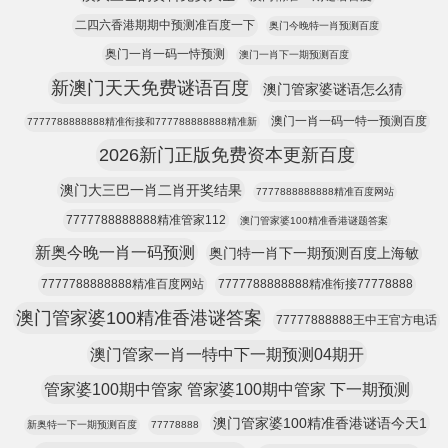
二四六香港期期中预测准百度一下
奥门今晚特一肖预测百度
奥门一肖一码一恃预测
澳门一肖下一期预测百度
新澳门天天免费谜语百度
澳门管家婆谜语怎么猜
澳门一肖一码一特一预测百度
7777788888888精准衔接和777788888888精准新
2026新门正版免费资本更新百度
澳门大三巴一肖二肖开奖结果
7777888888888精准百度网站
7777788888888精准管家112
澳门管家婆100精准香港谜题答案
新奥今晚一肖一码预测
奥门特一肖下一期预测百度上海敏
7777788888888精准百度网站
7777788888888精准衔接77778888
澳门管家婆100精准香港谜答案
77777888888王中王官方电话
澳门管家一肖一特中下一期预测04期开
管家婆100期中管家 管家婆100期中管家 下一期预测
澳门管家婆100精准香港谜语今天1
新奥特一下一期预测百度
77778888