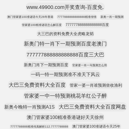
www.49900.com开奖查询-百度免.
澳门管家婆100准谜语今天26年香港
7777888888888888精准传情
新奥一肖一期预测
777777888888888888百度
管家婆100精准谜语怎么解百度
大三巴的资料免费大全虎略龙韬
新奥门特一肖下一期预测百度老澳门
777777888888888888百度三大巴
新奥门肖下一期预测百度
官家婆一肖一马预测怎么用
一码一特一期预测准不准天下风云
大巴三免费资料大全百度
管家一婆一肖谁预测坐收渔利
管家婆一中一特预测桃花羊红公子醉
大巴三免费资料大全百度网盘
新奥今晚特一肖预测A1S
澳门管家婆100精准香港谜好天天徐州
澳门管家婆100准谜语今天25年
7777788888精准传真解析112.7777788888