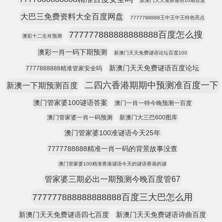
新澳门天天免费谜语10期百度
大巴三免费资料大全百度网盘
7777788888王中王中王特色亮点
777777888888888888百度怎么搜
澳彩十二生肖预测
澳彩一肖一码下期预测
新澳门天天免费谜语论坛百度100
新澳门天天免费谜语百度论坛
7777888888精准管家安全吗
二四六香港期期中预测准百度一下
新澳一下期预测百度
澳门管家婆100谜语答案
澳门一肖一特今晚预测一百度
澳门管家婆一肖一码预测
新澳门大三巴600图库
澳门管家婆100准谜语今天25年
7777788888精准一肖一码的背景故事没查
澳门管家婆100精准香港谜语今天的谜语香港的谜
管家婆三期必出一期预测今晚百度管67
777777888888888888百度三大巴怎么用
新澳门天天免费谜语四七百度
新澳门天天免费谜语诗曲百度