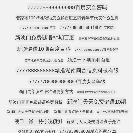
7777788888888888百度安全密码
管家婆100精准谜语怎么解百度五四青年节代表什么生肖
7777788888888精准百度网址
77777788888888888百度
新澳门免费谜语30期百度
管家婆100精准谜语怎么解百度
新澳谜语10期百度百科
7777788888888888百度安全吗
新澳一下期预测百度
芳草地资料免费正版大全百度
7777888888888精准湖南同普信息科技有限
777777888888888888百度安全等级
新门内部资料最准确更新方式
新澳门天天精准大全谜语王子
新澳门天天免费谜语10期
新澳门青青免费谜语答案解析
新澳门天天免费谜语论坛图
新澳门青青谜语大全最新
4987铁算算盘正版资料
澳门一肖一特今晚预测
新澳门天天免费谜语高手是谁
7777888888888精准管家7722
铁算算盘4887内部资料