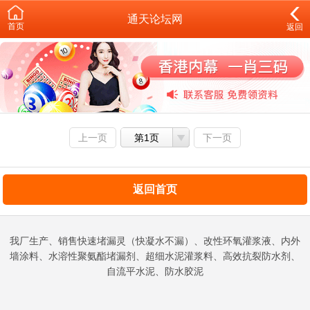
通天论坛网
首页
返回
上一页
第1页
下一页
返回首页
我厂生产、销售快速堵漏灵（快凝水不漏）、改性环氧灌浆液、内外
墙涂料、水溶性聚氨酯堵漏剂、超细水泥灌浆料、高效抗裂防水剂、
自流平水泥、防水胶泥